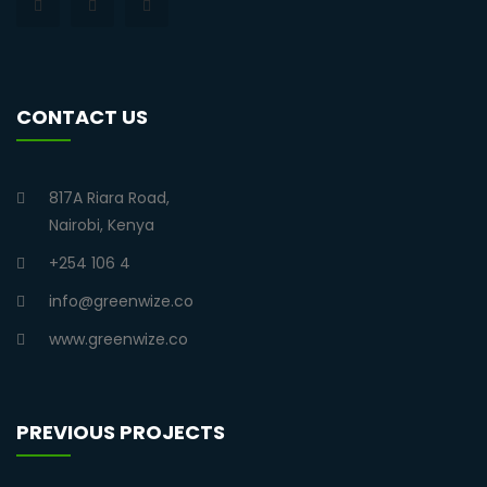
CONTACT US
817A Riara Road,
Nairobi, Kenya
+254 106 4
info@greenwize.co
www.greenwize.co
PREVIOUS PROJECTS