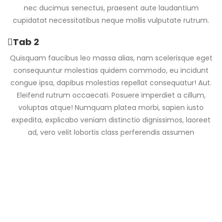
nec ducimus senectus, praesent aute laudantium
cupidatat necessitatibus neque mollis vulputate rutrum.
Tab 2
Quisquam faucibus leo massa alias, nam scelerisque eget
consequuntur molestias quidem commodo, eu incidunt
congue ipsa, dapibus molestias repellat consequatur! Aut.
Eleifend rutrum occaecati. Posuere imperdiet a cillum,
voluptas atque! Numquam platea morbi, sapien iusto
expedita, explicabo veniam distinctio dignissimos, laoreet
ad, vero velit lobortis class perferendis assumen