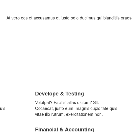
At vero eos et accusamus et iusto odio ducimus qui blanditiis praes
Develope & Testing
Volutpat? Facilisi alias dictum? Sit.
uis
Occaecat, justo eum, magnis cupiditate quis
vitae illo rutrum, exercitationem non.
Financial & Accounting