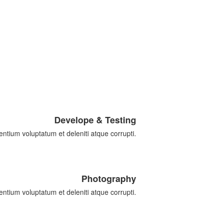
Develope & Testing
entium voluptatum et deleniti atque corrupti.
Photography
entium voluptatum et deleniti atque corrupti.