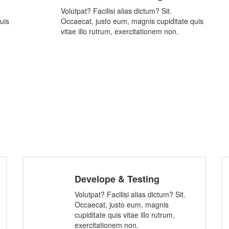
Volutpat? Facilisi alias dictum? Sit.
uis
Occaecat, justo eum, magnis cupiditate quis
vitae illo rutrum, exercitationem non.
Develope & Testing
Volutpat? Facilisi alias dictum? Sit.
Occaecat, justo eum, magnis
cupiditate quis vitae illo rutrum,
exercitationem non.