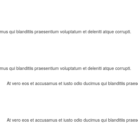
us qui blanditiis praesentium voluptatum et deleniti atque corrupti.
us qui blanditiis praesentium voluptatum et deleniti atque corrupti.
At vero eos et accusamus et iusto odio ducimus qui blanditiis praes
At vero eos et accusamus et iusto odio ducimus qui blanditiis praes