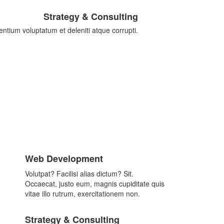
Strategy & Consulting
entium voluptatum et deleniti atque corrupti.
Web Development
Volutpat? Facilisi alias dictum? Sit.
Occaecat, justo eum, magnis cupiditate quis
vitae illo rutrum, exercitationem non.
Strategy & Consulting