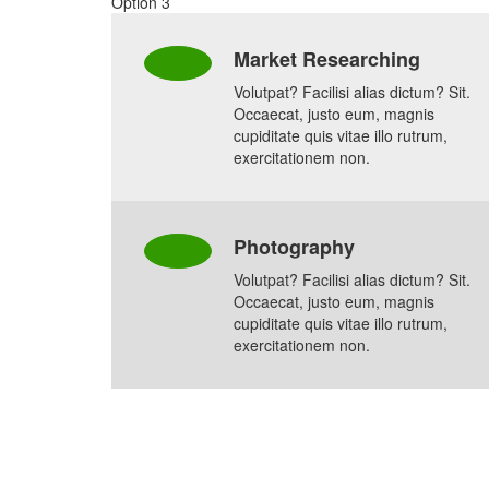
Option 3
Market Researching
Volutpat? Facilisi alias dictum? Sit.
Occaecat, justo eum, magnis
cupiditate quis vitae illo rutrum,
exercitationem non.
Photography
Volutpat? Facilisi alias dictum? Sit.
Occaecat, justo eum, magnis
cupiditate quis vitae illo rutrum,
exercitationem non.