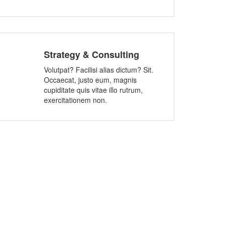
Strategy & Consulting
Volutpat? Facilisi alias dictum? Sit.
Occaecat, justo eum, magnis
cupiditate quis vitae illo rutrum,
exercitationem non.