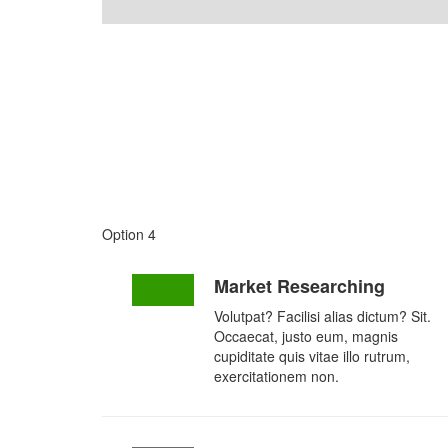
Option 4
Market Researching
Volutpat? Facilisi alias dictum? Sit.
Occaecat, justo eum, magnis
cupiditate quis vitae illo rutrum,
exercitationem non.