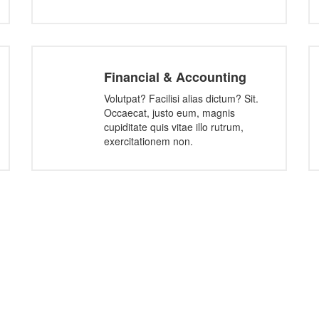
Financial & Accounting
Volutpat? Facilisi alias dictum? Sit.
Occaecat, justo eum, magnis
cupiditate quis vitae illo rutrum,
exercitationem non.