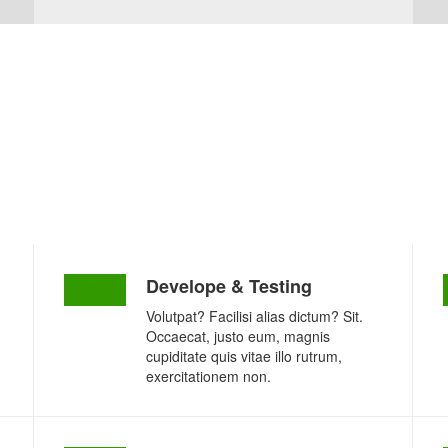
Develope & Testing
Volutpat? Facilisi alias dictum? Sit.
Occaecat, justo eum, magnis
cupiditate quis vitae illo rutrum,
exercitationem non.