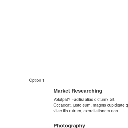
Option 1
Market Researching
Volutpat? Facilisi alias dictum? Sit.
Occaecat, justo eum, magnis cupiditate q
vitae illo rutrum, exercitationem non.
Photography