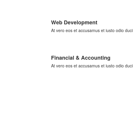
Web Development
At vero eos et accusamus et iusto odio ducim
Financial & Accounting
At vero eos et accusamus et iusto odio ducim