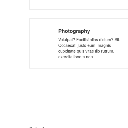
Photography
Volutpat? Facilisi alias dictum? Sit.
Occaecat, justo eum, magnis
cupiditate quis vitae illo rutrum,
exercitationem non.