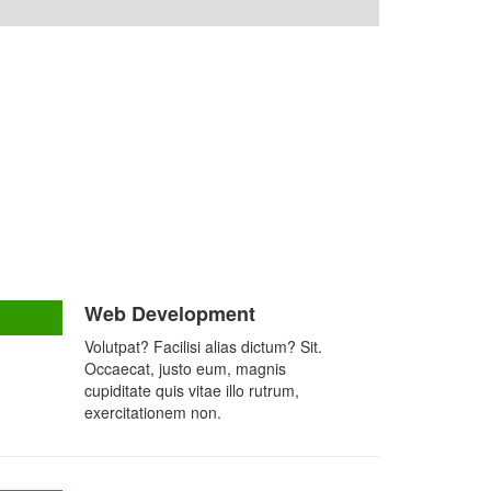
Web Development
Volutpat? Facilisi alias dictum? Sit.
Occaecat, justo eum, magnis
cupiditate quis vitae illo rutrum,
exercitationem non.