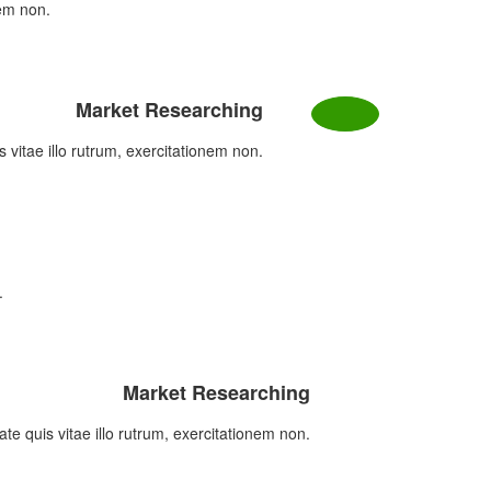
nem non.
Market Researching
s vitae illo rutrum, exercitationem non.
.
Market Researching
ate quis vitae illo rutrum, exercitationem non.