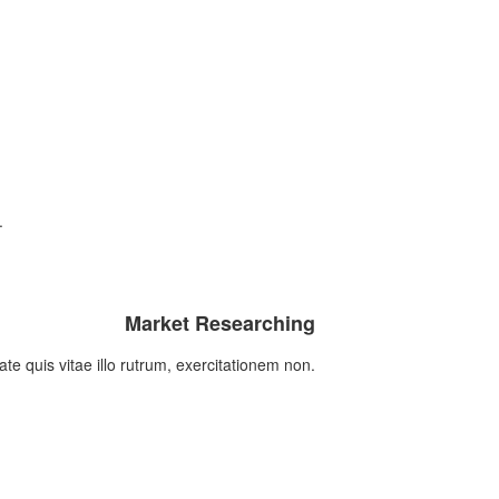
.
Market Researching
ate quis vitae illo rutrum, exercitationem non.