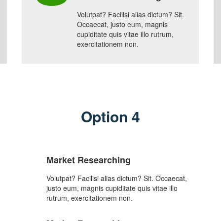
Volutpat? Facilisi alias dictum? Sit.
Occaecat, justo eum, magnis
cupiditate quis vitae illo rutrum,
exercitationem non.
Option 4
Market Researching
Volutpat? Facilisi alias dictum? Sit. Occaecat,
justo eum, magnis cupiditate quis vitae illo
rutrum, exercitationem non.