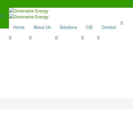
act
Home
About Us
Solutions
CSI
Contact