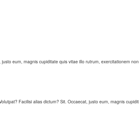
, justo eum, magnis cupiditate quis vitae illo rutrum, exercitationem non
Volutpat? Facilisi alias dictum? Sit. Occaecat, justo eum, magnis cupidit