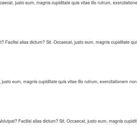
ccaecat, justo eum, magnis cupiditate quis vitae illo rutrum, exercitatio
t? Facilisi alias dictum? Sit. Occaecat, justo eum, magnis cupiditate qui
, justo eum, magnis cupiditate quis vitae illo rutrum, exercitationem non
Volutpat? Facilisi alias dictum? Sit. Occaecat, justo eum, magnis cupidit