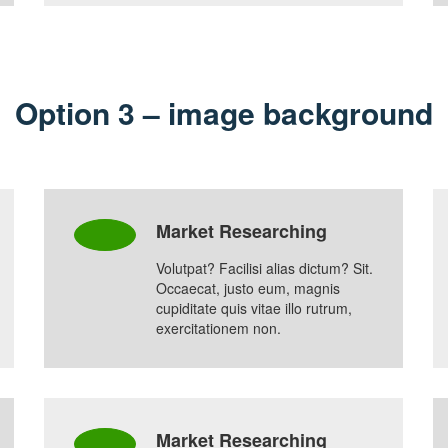
Option 3 – image background
Market Researching
Volutpat? Facilisi alias dictum? Sit.
Occaecat, justo eum, magnis
cupiditate quis vitae illo rutrum,
exercitationem non.
Market Researching