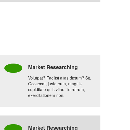
Market Researching
Volutpat? Facilisi alias dictum? Sit.
Occaecat, justo eum, magnis
cupiditate quis vitae illo rutrum,
exercitationem non.
Market Researching