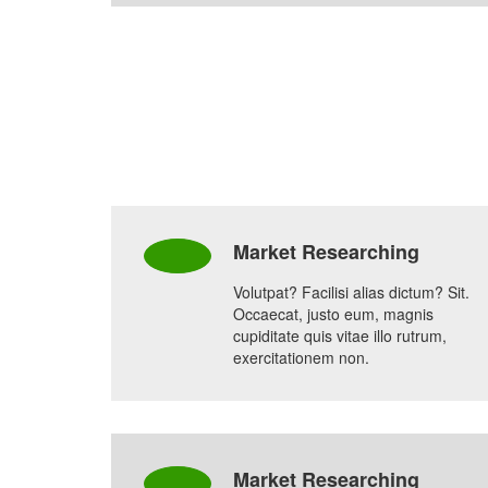
Market Researching
Volutpat? Facilisi alias dictum? Sit.
Occaecat, justo eum, magnis
cupiditate quis vitae illo rutrum,
exercitationem non.
Market Researching